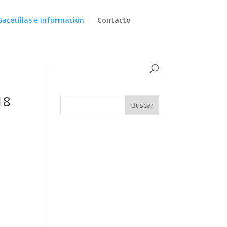
Gacetillas e Información
Contacto
18