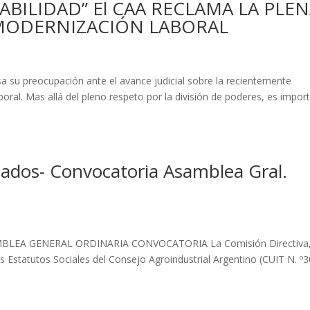
ABILIDAD” El CAA RECLAMA LA PLE
E MODERNIZACIÓN LABORAL
sa su preocupación ante el avance judicial sobre la recientemente
ral. Mas allá del pleno respeto por la división de poderes, es impor
iados- Convocatoria Asamblea Gral.
EA GENERAL ORDINARIA CONVOCATORIA La Comisión Directiva,
os Estatutos Sociales del Consejo Agroindustrial Argentino (CUIT N. º3