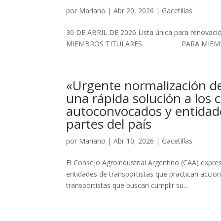
por
Mariano
|
Abr 20, 2026
|
Gacetillas
30 DE ABRIL DE 2026 Lista única para renovación
MIEMBROS TITULARES PARA MIEMBR
«Urgente normalización de
una rápida solución a los 
autoconvocados y entidade
partes del país
por
Mariano
|
Abr 10, 2026
|
Gacetillas
El Consejo Agroindustrial Argentino (CAA) expr
entidades de transportistas que practican accion
transportistas que buscan cumplir su...