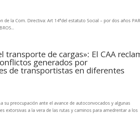
 de la Com. Directiva: Art 14°del estatuto Social – por dos años PA
OS...
l transporte de cargas»: El CAA recla
conflictos generados por
s de transportistas en diferentes
esa su preocupación ante el avance de autoconvocados y algunas
es extorsivas a la vera de las rutas y caminos para amedrentar a los