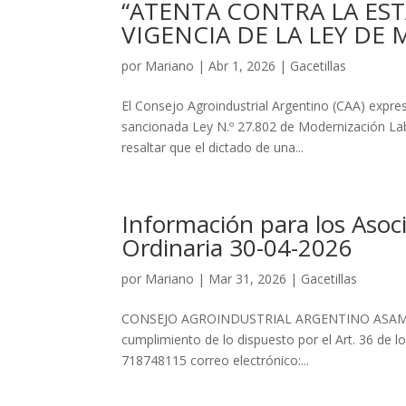
“ATENTA CONTRA LA EST
VIGENCIA DE LA LEY D
por
Mariano
|
Abr 1, 2026
|
Gacetillas
El Consejo Agroindustrial Argentino (CAA) expre
sancionada Ley N.º 27.802 de Modernización Labo
resaltar que el dictado de una...
Información para los Asoc
Ordinaria 30-04-2026
por
Mariano
|
Mar 31, 2026
|
Gacetillas
CONSEJO AGROINDUSTRIAL ARGENTINO ASAMBL
cumplimiento de lo dispuesto por el Art. 36 de l
718748115 correo electrónico:...