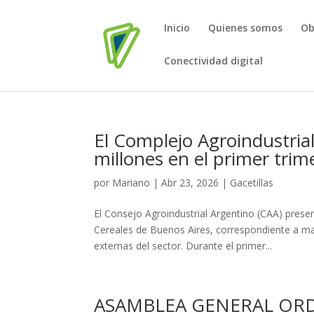
Inicio
Quienes somos
Ob
Conectividad digital
El Complejo Agroindustria
millones en el primer trim
por
Mariano
|
Abr 23, 2026
|
Gacetillas
El Consejo Agroindustrial Argentino (CAA) pres
Cereales de Buenos Aires, correspondiente a ma
externas del sector. Durante el primer...
ASAMBLEA GENERAL ORD