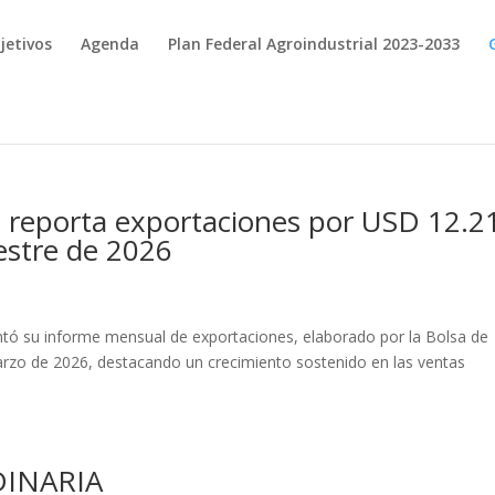
jetivos
Agenda
Plan Federal Agroindustrial 2023-2033
l reporta exportaciones por USD 12.2
estre de 2026
entó su informe mensual de exportaciones, elaborado por la Bolsa de
rzo de 2026, destacando un crecimiento sostenido en las ventas
INARIA