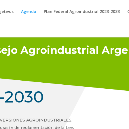
jetivos
Agenda
Plan Federal Agroindustrial 2023-2033
ejo Agroindustrial Arge
-2030
VERSIONES AGROINDUSTRIALES.
joras) y de reglamentación de la Ley.