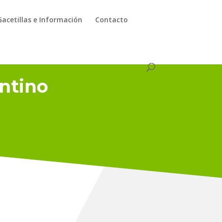
Gacetillas e Información
Contacto
ntino