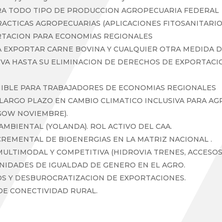
RA TODO TIPO DE PRODUCCION AGROPECUARIA FEDERAL
ACTICAS AGROPECUARIAS (APLICACIONES FITOSANITARIOS
RTACION PARA ECONOMIAS REGIONALES
A EXPORTAR CARNE BOVINA Y CUALQUIER OTRA MEDIDA DE
A HASTA SU ELIMINACION DE DERECHOS DE EXPORTACI
NIBLE PARA TRABAJADORES DE ECONOMIAS REGIONALES
ARGO PLAZO EN CAMBIO CLIMATICO INCLUSIVA PARA AGRO
GOW NOVIEMBRE).
MBIENTAL (YOLANDA). ROL ACTIVO DEL CAA.
CREMENTAL DE BIOENERGIAS EN LA MATRIZ NACIONAL .
ULTIMODAL Y COMPETITIVA (HIDROVIA TRENES, ACCESOS
IDADES DE IGUALDAD DE GENERO EN EL AGRO.
OS Y DESBUROCRATIZACION DE EXPORTACIONES.
E CONECTIVIDAD RURAL.